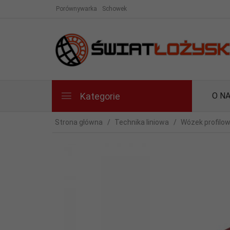
Porównywarka
Schowek
Kategorie
O N
Strona główna
Technika liniowa
Wózek profilo