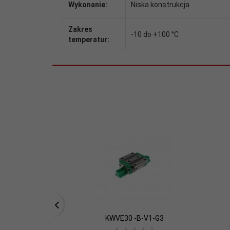
Wykonanie:
Niska konstrukcja
Zakres
-10 do +100 °C
temperatur:
KWVE30 -B-V1-G3