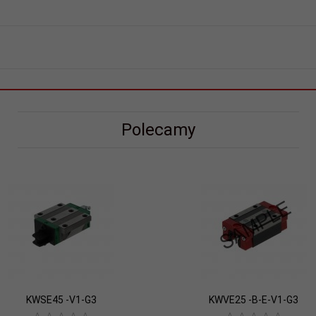
Polecamy
KWSE45 -V1-G3
KWVE25 -B-E-V1-G3