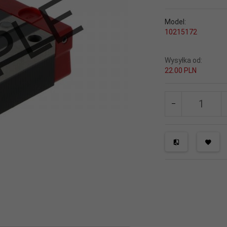
Model:
10215172
Wysyłka od:
22.00 PLN