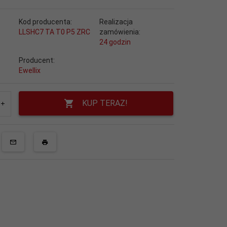
Kod producenta:
Realizacja
LLSHC7 TA T0 P5 ZRC
zamówienia:
24 godzin
Producent:
Ewellix
KUP TERAZ!