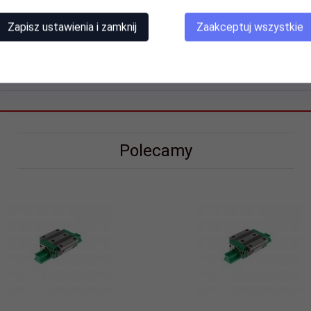
Zapisz ustawienia i zamknij
Zaakceptuj wszystkie
Polecamy