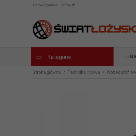
Porównywarka
Schowek
Kategorie
O N
Strona główna
Technika liniowa
Wózek profilo