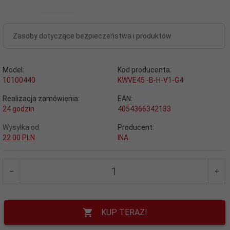
Zasoby dotyczące bezpieczeństwa i produktów
Model:
Kod producenta:
10100440
KWVE45 -B-H-V1-G4
Realizacja zamówienia:
EAN:
24 godzin
4054366342133
Wysyłka od:
Producent:
22.00 PLN
INA
KUP TERAZ!