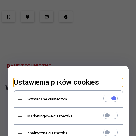
DANE TECHNICZNE
Ustawienia plików cookies
Wózek profilowy
Wymagane ciasteczka
Budowa:
Wózki kołnierzowe
Marketingowe ciasteczka
Dokładność obrotu:
Analityczne ciasteczka
INA G4