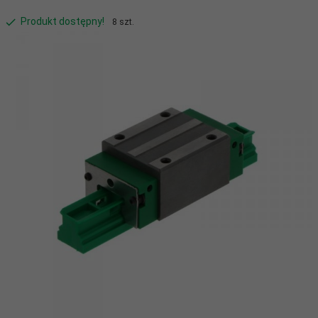
Produkt dostępny!
8 szt.