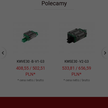
Polecamy
KWVE30 -B-V1-G3
KWSE30 -V2-G3
408,
55
/ 502,51
533,
81
/ 656,59
PLN*
PLN*
* cena netto / brutto
* cena netto / brutto