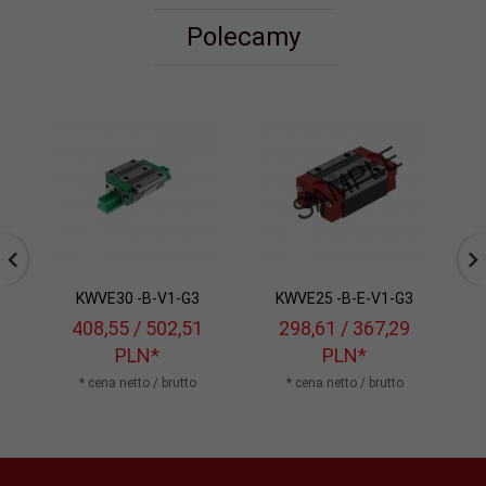
Polecamy
KWVE30 -B-V1-G3
KWVE25 -B-E-V1-G3
408,
55
/ 502,51
298,
61
/ 367,29
PLN*
PLN*
* cena netto / brutto
* cena netto / brutto