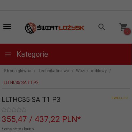
0
Kategorie
Strona główna
Technika liniowa
Wózek profilowy
LLTHC35 SA T1 P3
LLTHC35 SA T1 P3
355,
47
/ 437,22
PLN*
* cena netto / brutto