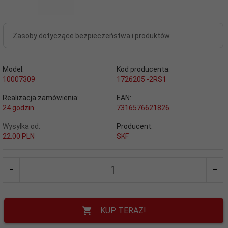
Zasoby dotyczące bezpieczeństwa i produktów
Model:
Kod producenta:
10007309
1726205 -2RS1
Realizacja zamówienia:
EAN:
24 godzin
7316576621826
Wysyłka od:
Producent:
22.00 PLN
SKF
KUP TERAZ!