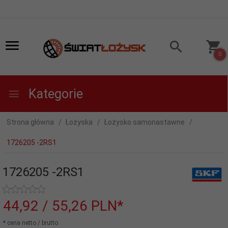
0
Kategorie
Strona główna
Łożyska
Łożysko samonastawne
1726205 -2RS1
1726205 -2RS1
44,
92
/ 55,26
PLN*
* cena netto / brutto