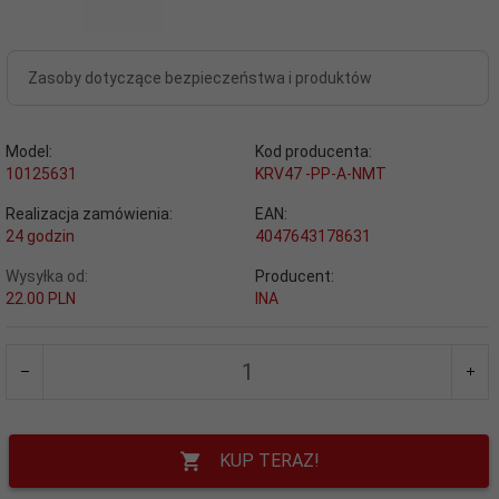
Zasoby dotyczące bezpieczeństwa i produktów
Model:
Kod producenta:
10125631
KRV47 -PP-A-NMT
Realizacja zamówienia:
EAN:
24 godzin
4047643178631
Wysyłka od:
Producent:
22.00 PLN
INA
KUP TERAZ!