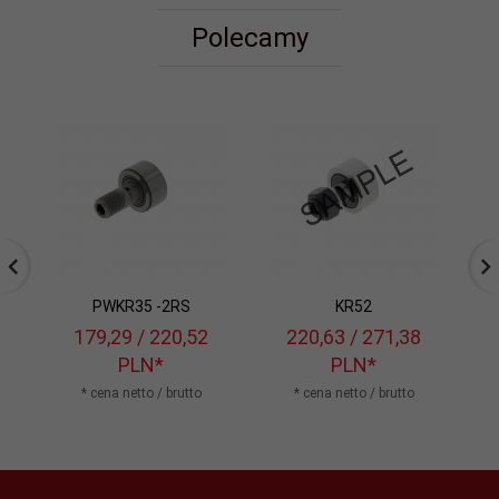
Polecamy
PWKR35 -2RS
KR52
179,
29
/ 220,52
220,
63
/ 271,38
PLN*
PLN*
* cena netto / brutto
* cena netto / brutto