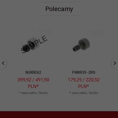
Polecamy
NUKRE62
PWKR35 -2RS
399,
92
/ 491,90
179,
29
/ 220,52
PLN*
PLN*
* cena netto / brutto
* cena netto / brutto