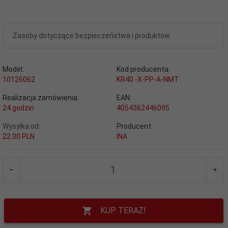
Zasoby dotyczące bezpieczeństwa i produktów
Model:
Kod producenta:
10126062
KR40 -X-PP-A-NMT
Realizacja zamówienia:
EAN:
24 godzin
4054362446095
Wysyłka od:
Producent:
22.00 PLN
INA
KUP TERAZ!