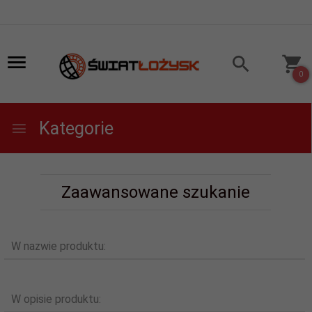
0
Kategorie
Zaawansowane szukanie
W nazwie produktu:
W opisie produktu: