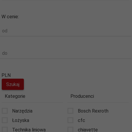
W cenie:
od
do
PLN
Kategorie
Producenci
Narzędzia
Bosch Rexroth
Łożyska
cfc
Technika liniowa
chiavette