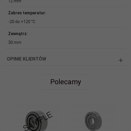
12 mm
Zakres temperatur:
-20 do +120 °C
Zewnątrz:
30 mm
OPINIE KLIENTÓW
Polecamy