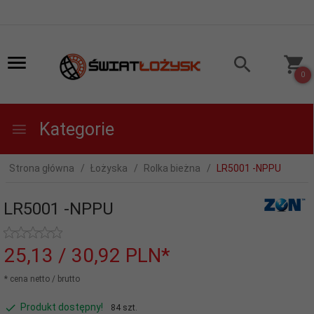
0
Kategorie
Strona główna
Łożyska
Rolka bieżna
LR5001 -NPPU
LR5001 -NPPU
25,
13
/ 30,92
PLN*
* cena netto / brutto
Produkt dostępny!
84 szt.