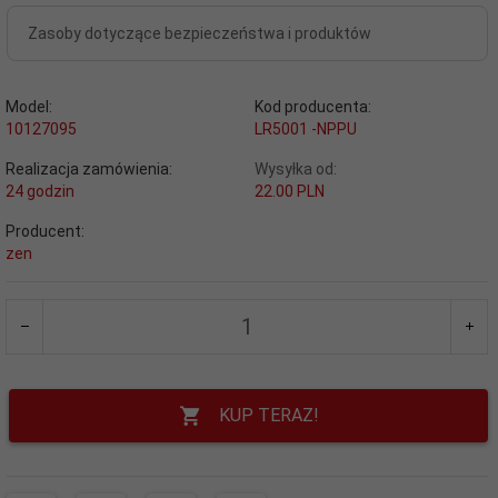
Zasoby dotyczące bezpieczeństwa i produktów
Model:
Kod producenta:
10127095
LR5001 -NPPU
Realizacja zamówienia:
Wysyłka od:
24 godzin
22.00 PLN
Producent:
zen
KUP TERAZ!