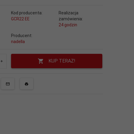
Kod producenta:
Realizacja
GCR22 EE
zamówienia:
24 godzin
Producent:
nadella
KUP TERAZ!