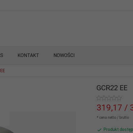
AS
KONTAKT
NOWOŚCI
 EE
GCR22 EE
319,
17
/ 
* cena netto / brutto
Produkt dostęp