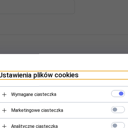
iełek
Ustawienia plików cookies
Wymagane ciasteczka
Marketingowe ciasteczka
iem mocującym
Analityczne ciasteczka