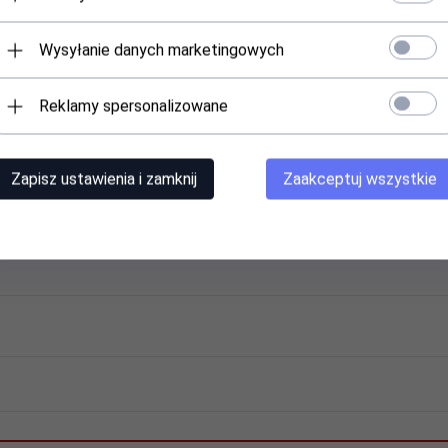
Wysyłanie danych marketingowych
Reklamy spersonalizowane
Zapisz ustawienia i zamknij
Zaakceptuj wszystkie
ch z tworzywa sztucznego