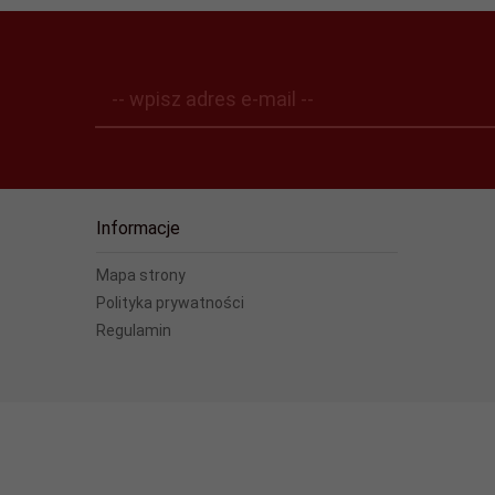
-- wpisz adres e-mail --
Informacje
Mapa strony
Polityka prywatności
Regulamin