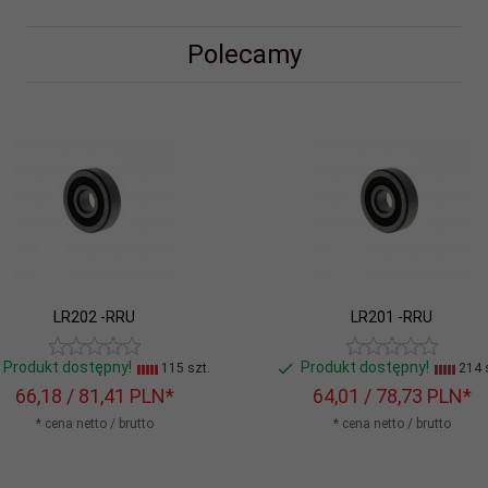
Polecamy
LR202 -RRU
LR201 -RRU
Produkt dostępny!
Produkt dostępny!
115 szt.
214 s
66,
18
/ 81,41
PLN*
64,
01
/ 78,73
PLN*
* cena netto / brutto
* cena netto / brutto