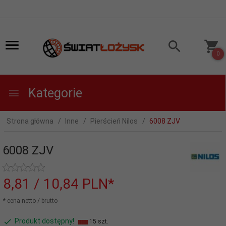
0
Kategorie
Strona główna
Inne
Pierścień Nilos
6008 ZJV
6008 ZJV
8,
81
/ 10,84
PLN*
* cena netto / brutto
Produkt dostępny!
15 szt.