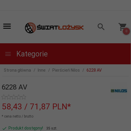
0
Kategorie
Strona główna
Inne
Pierścień Nilos
6228 AV
6228 AV
58,
43
/ 71,87
PLN*
* cena netto / brutto
Produkt dostępny!
35 szt.