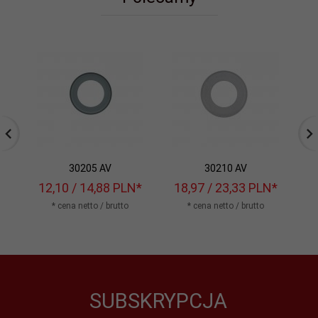
30205 AV
30210 AV
12,
10
/ 14,88
PLN*
18,
97
/ 23,33
PLN*
8
* cena netto / brutto
* cena netto / brutto
SUBSKRYPCJA