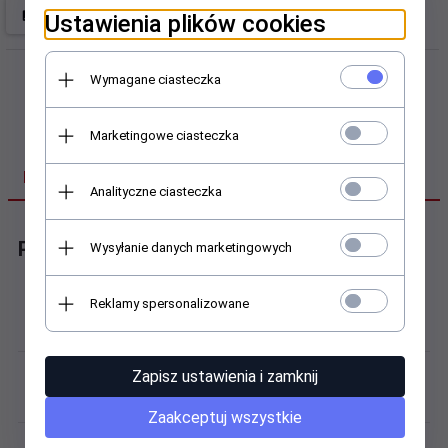
Ustawienia plików cookies
Wymagane ciasteczka
Marketingowe ciasteczka
DANE TECHNICZNE
Analityczne ciasteczka
Pierścień Nilos
Wysyłanie danych marketingowych
Budowa:
Reklamy spersonalizowane
Uszczelnienie zewnętrzne
Masa:
Zapisz ustawienia i zamknij
0,02 kg
Zaakceptuj wszystkie
Materiał: