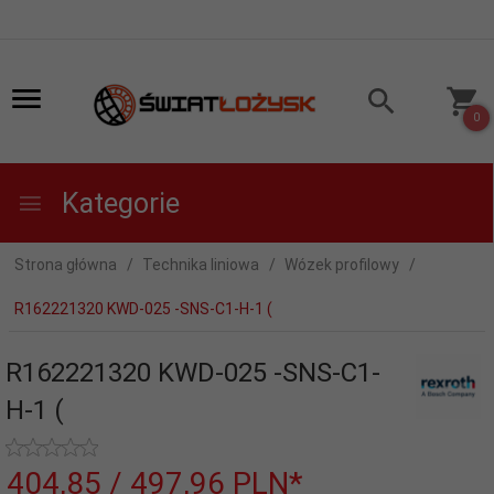
0
Kategorie
Strona główna
Technika liniowa
Wózek profilowy
R162221320 KWD-025 -SNS-C1-H-1 (
R162221320 KWD-025 -SNS-C1-
H-1 (
404,
85
/ 497,96
PLN*