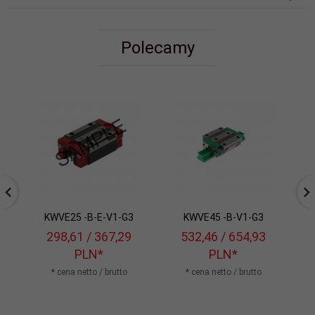
Polecamy
KWVE25 -B-E-V1-G3
KWVE45 -B-V1-G3
298,
61
/ 367,29
532,
46
/ 654,93
PLN*
PLN*
* cena netto / brutto
* cena netto / brutto