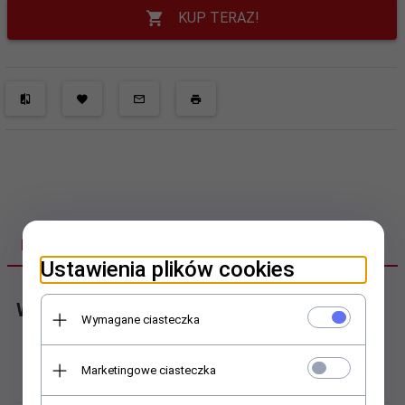
KUP TERAZ!
DANE TECHNICZNE
Ustawienia plików cookies
Wózek profilowy
Wymagane ciasteczka
Budowa:
Marketingowe ciasteczka
Wózki kołnierzowe