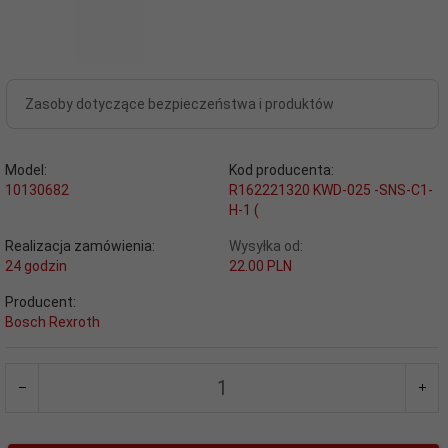
Zasoby dotyczące bezpieczeństwa i produktów
Model:
Kod producenta:
10130682
R162221320 KWD-025 -SNS-C1-
H-1 (
Realizacja zamówienia:
Wysyłka od:
24 godzin
22.00 PLN
Producent:
Bosch Rexroth