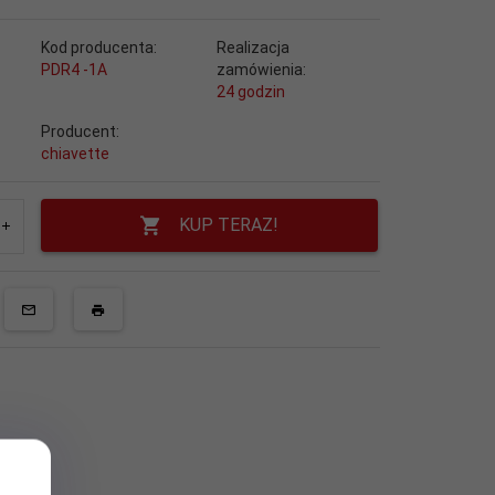
Kod producenta:
Realizacja
PDR4 -1A
zamówienia:
24 godzin
Producent:
chiavette
KUP TERAZ!