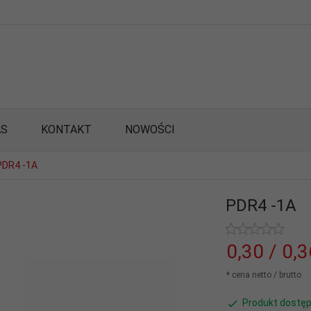
AS
KONTAKT
NOWOŚCI
PDR4 -1A
PDR4 -1A
0,
30
/ 0,
* cena netto / brutto
Produkt dostęp