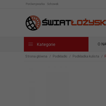
Porównywarka
Schowek
Kategorie
O N
Strona główna
Podkładki
Podkładka kulista