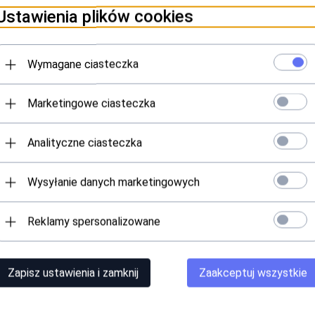
Ustawienia plików cookies
Wymagane ciasteczka
Marketingowe ciasteczka
Analityczne ciasteczka
Wysyłanie danych marketingowych
Reklamy spersonalizowane
Zapisz ustawienia i zamknij
Zaakceptuj wszystkie