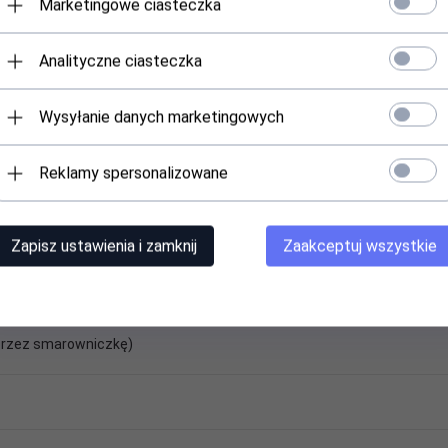
Marketingowe ciasteczka
Analityczne ciasteczka
Wysyłanie danych marketingowych
Reklamy spersonalizowane
Zapisz ustawienia i zamknij
Zaakceptuj wszystkie
rzez smarowniczkę)