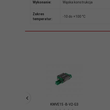
Wykonanie:
Wąska konstrukcja
Zakres
-10 do +100 °C
temperatur:
KWVE15 -B-V2-G3