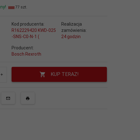
ny!
77 szt.
Kod producenta:
Realizacja
R162229420 KWD-025
zamówienia:
-SNS-C0-N-1 (
24 godzin
Producent:
Bosch Rexroth
KUP TERAZ!