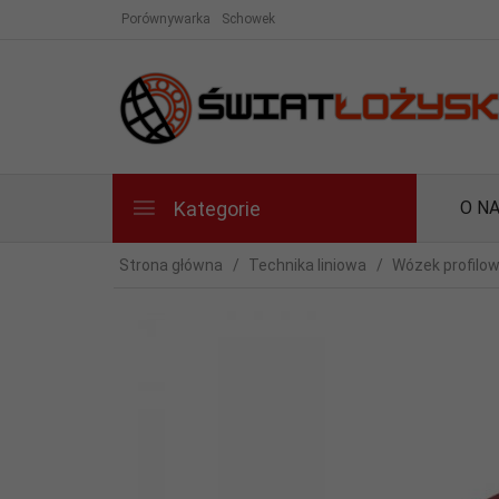
Porównywarka
Schowek
Kategorie
O N
Strona główna
Technika liniowa
Wózek profilo