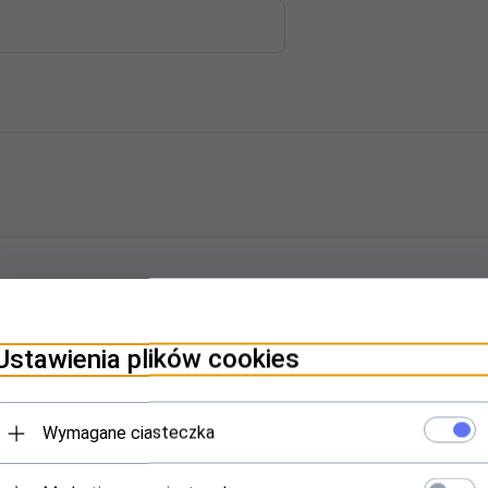
a
Ustawienia plików cookies
Wymagane ciasteczka