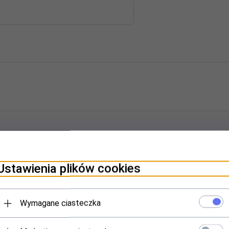
rprecyzyjna)
Ustawienia plików cookies
Wymagane ciasteczka