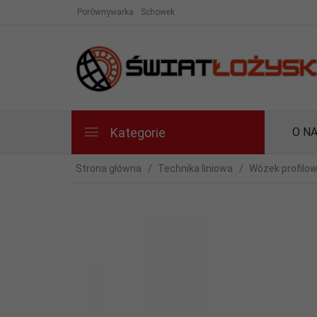
Porównywarka
Schowek
Kategorie
O N
Strona główna
Technika liniowa
Wózek profilo