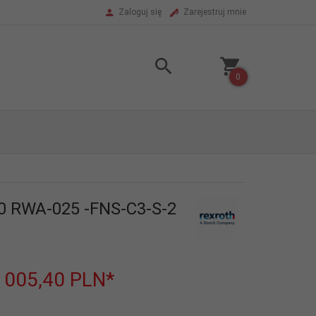
Zaloguj się
Zarejestruj mnie
0
0 RWA-025 -FNS-C3-S-2
1005,40
PLN*