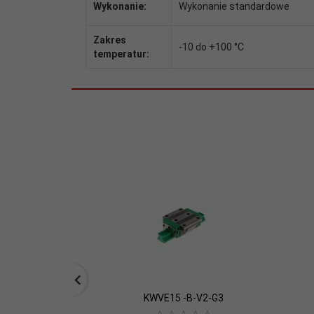
Wykonanie:
Wykonanie standardowe
Zakres
-10 do +100 °C
temperatur:
KWVE15 -B-V2-G3