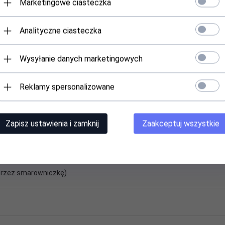
Marketingowe ciasteczka
Analityczne ciasteczka
Wysyłanie danych marketingowych
Reklamy spersonalizowane
Zapisz ustawienia i zamknij
Zaakceptuj wszystkie
rzez smarowniczkę)