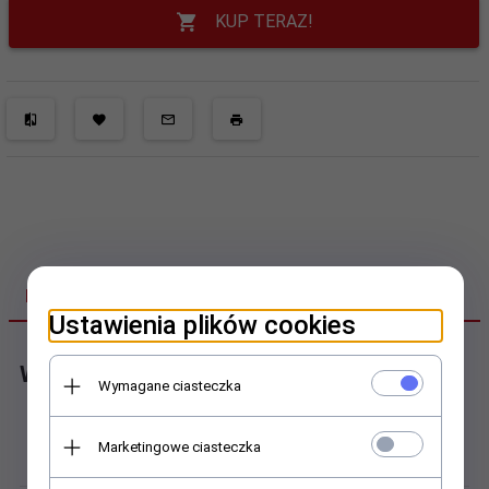
KUP TERAZ!
DANE TECHNICZNE
Ustawienia plików cookies
Wózek profilowy
Wymagane ciasteczka
Budowa:
Marketingowe ciasteczka
Wózki blokowe