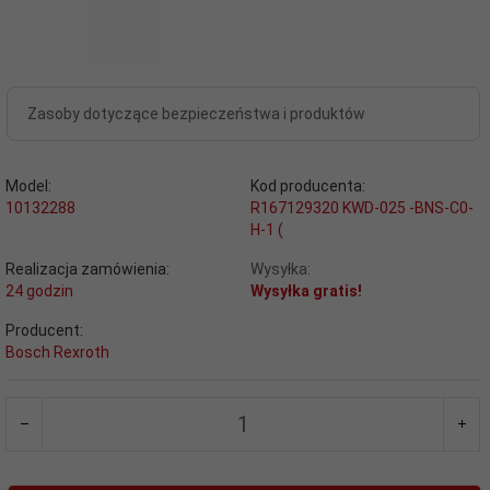
Zasoby dotyczące bezpieczeństwa i produktów
Model:
Kod producenta:
10132288
R167129320 KWD-025 -BNS-C0-
H-1 (
Realizacja zamówienia:
Wysyłka:
24 godzin
Wysyłka gratis!
Producent:
Bosch Rexroth