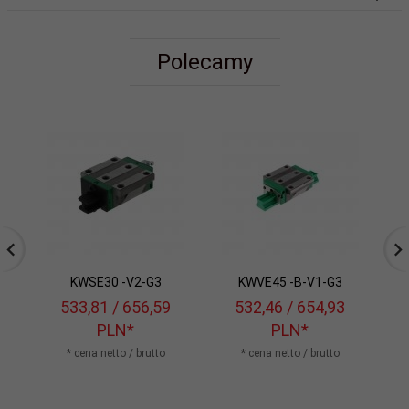
Polecamy
KWSE30 -V2-G3
KWVE45 -B-V1-G3
533,
81
/ 656,59
532,
46
/ 654,93
PLN*
PLN*
* cena netto / brutto
* cena netto / brutto