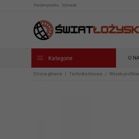
Porównywarka
Schowek
Kategorie
O N
Strona główna
Technika liniowa
Wózek profilo