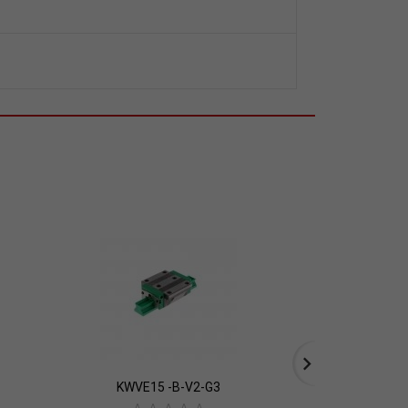
KWVE15 -B-V2-G3
KWVE30