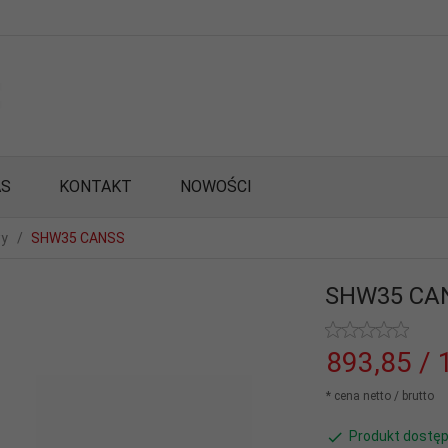
AS
KONTAKT
NOWOŚCI
wy
SHW35 CANSS
SHW35 CA
893,
85
/ 
* cena netto / brutto
Produkt dostęp