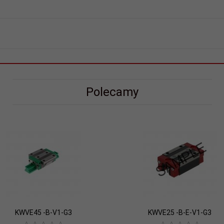
Polecamy
KWVE45 -B-V1-G3
KWVE25 -B-E-V1-G3