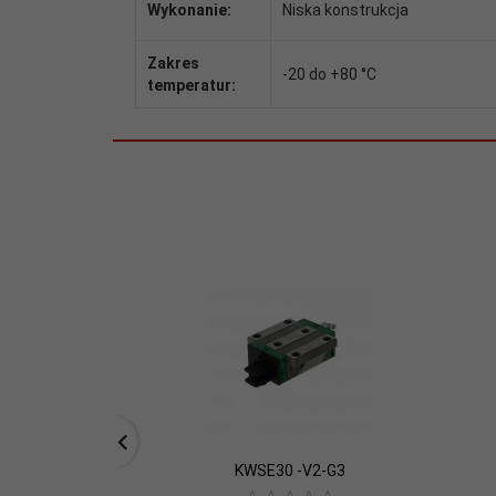
Wykonanie:
Niska konstrukcja
Zakres
-20 do +80 °C
temperatur:
KWSE30 -V2-G3