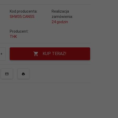
Kod producenta:
Realizacja
SHW35 CANSS
zamówienia:
24 godzin
Producent:
THK
KUP TERAZ!