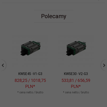
Polecamy
KWSE45 -V1-G3
KWSE30 -V2-G3
828,
25
/ 1018,75
533,
81
/ 656,59
PLN*
PLN*
* cena netto / brutto
* cena netto / brutto