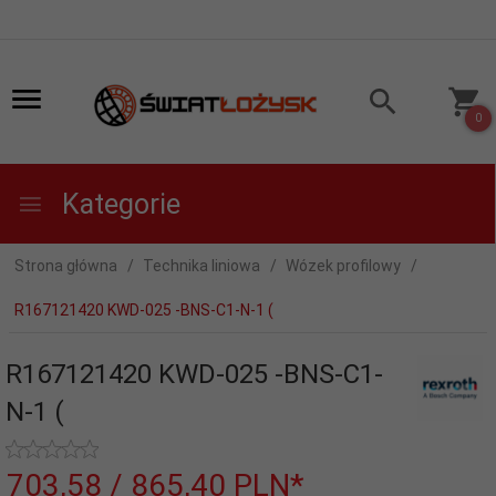
0
Kategorie
Strona główna
Technika liniowa
Wózek profilowy
R167121420 KWD-025 -BNS-C1-N-1 (
R167121420 KWD-025 -BNS-C1-
N-1 (
703,
58
/ 865,40
PLN*