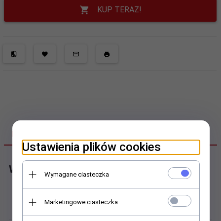
KUP TERAZ!
DANE TECHNICZNE
Ustawienia plików cookies
Wózek profilowy
Wymagane ciasteczka
Budowa:
Marketingowe ciasteczka
Wózki blokowe