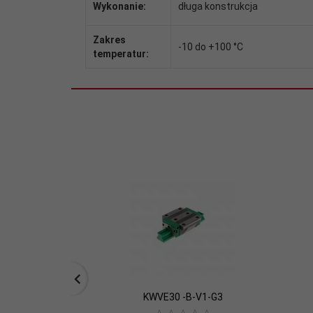
Wykonanie:
długa konstrukcja
Zakres
-10 do +100 °C
temperatur:
KWVE30 -B-V1-G3