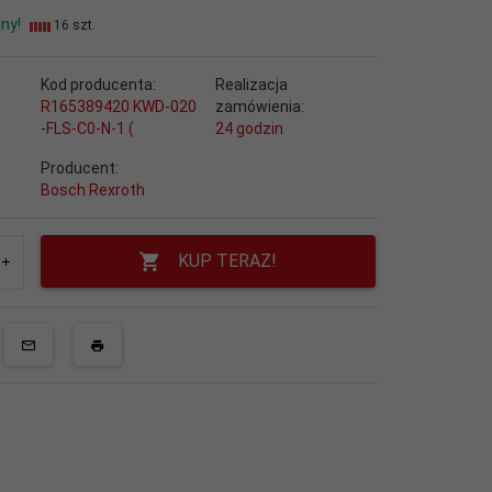
ny!
16 szt.
Kod producenta:
Realizacja
R165389420 KWD-020
zamówienia:
-FLS-C0-N-1 (
24 godzin
Producent:
Bosch Rexroth
KUP TERAZ!