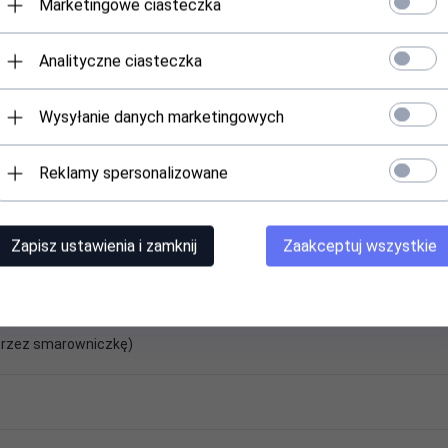
Marketingowe ciasteczka
Analityczne ciasteczka
Wysyłanie danych marketingowych
Reklamy spersonalizowane
Zapisz ustawienia i zamknij
Zaakceptuj wszystkie
rzez smarowniczkę)