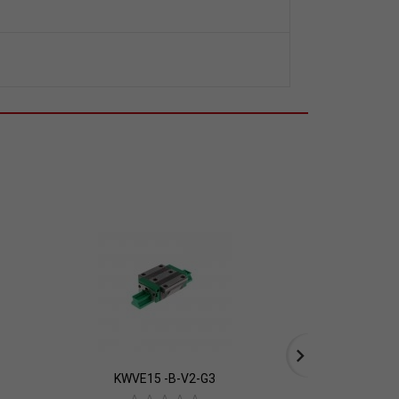
KWVE15 -B-V2-G3
KWVE25 