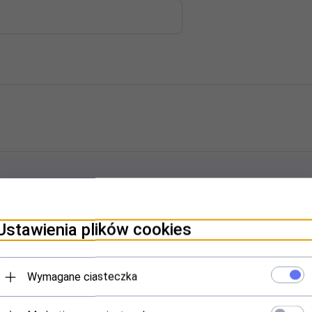
a
Ustawienia plików cookies
Wymagane ciasteczka