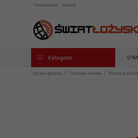
Porównywarka
Schowek
Kategorie
O N
Strona główna
Technika liniowa
Wózek profilo