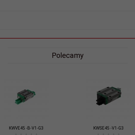
Polecamy
KWVE45 -B-V1-G3
KWSE45 -V1-G3