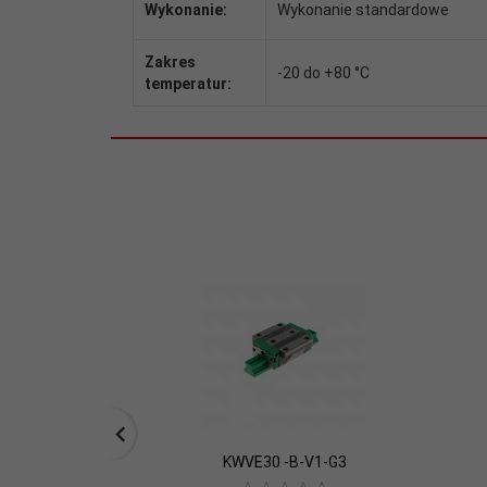
Wykonanie:
Wykonanie standardowe
Zakres
-20 do +80 °C
temperatur:
KWVE30 -B-V1-G3