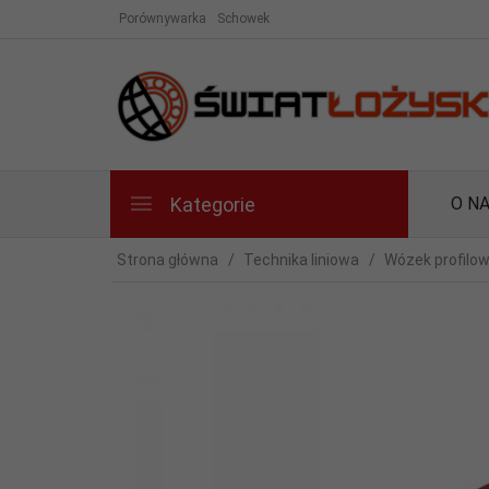
Porównywarka
Schowek
Kategorie
O N
Strona główna
Technika liniowa
Wózek profilo