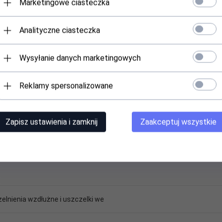
Marketingowe ciasteczka
Analityczne ciasteczka
Wysyłanie danych marketingowych
Reklamy spersonalizowane
Zapisz ustawienia i zamknij
Zaakceptuj wszystkie
elnienia wzdłużne i uszczelki we