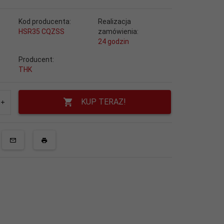
Kod producenta:
Realizacja
HSR35 CQZSS
zamówienia:
24 godzin
Producent:
THK
KUP TERAZ!