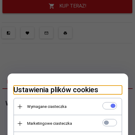
KUP TERAZ!
DANE TECHNICZNE
Ustawienia plików cookies
Wózek profilowy
Wymagane ciasteczka
Budowa:
Marketingowe ciasteczka
Wózki blokowe