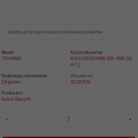
Zasoby dotyczące bezpieczeństwa i produktów
Model:
Kod producenta:
10169880
R163129320 KWD-025 -FNS-C0-
H-1 (
Realizacja zamówienia:
Wysyłka od:
24 godzin
22.00 PLN
Producent:
Bosch Rexroth