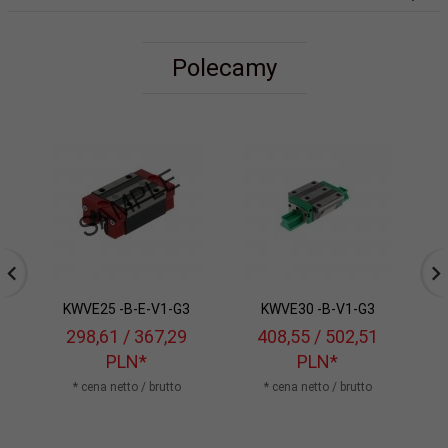
Polecamy
KWVE25 -B-E-V1-G3
KWVE30 -B-V1-G3
298,
61
/ 367,29
408,
55
/ 502,51
PLN*
PLN*
* cena netto / brutto
* cena netto / brutto