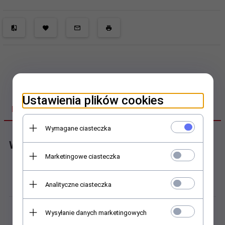
Ustawienia plików cookies
DANE TECHNICZNE
Wymagane ciasteczka
Wózek profilowy
Marketingowe ciasteczka
Dokładność obrotu:
Analityczne ciasteczka
THK klasa normalna
Łańcuch kulkowy:
Wysyłanie danych marketingowych
Brak łańcucha kulkowego