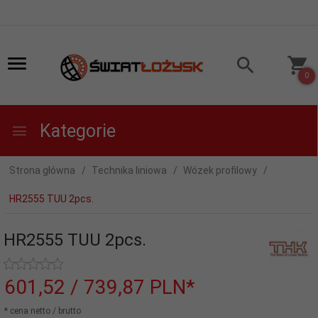
0
Kategorie
Strona główna
Technika liniowa
Wózek profilowy
HR2555 TUU 2pcs.
HR2555 TUU 2pcs.
601,
52
/ 739,87
PLN*
* cena netto / brutto