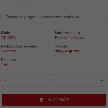
Zasoby dotyczące bezpieczeństwa i produktów
Model:
Kod producenta:
10173930
HR2555 TUU 2pcs.
Realizacja zamówienia:
Wysyłka:
24 godzin
Wysyłka gratis!
Producent:
THK
KUP TERAZ!