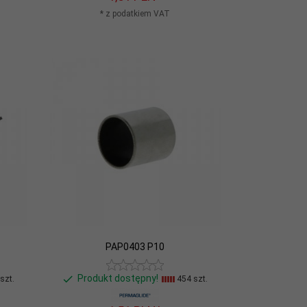
* z podatkiem VAT
PAP0403 P10
Produkt dostępny!
szt.
454 szt.