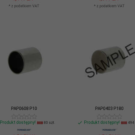
* z podatkiem VAT
* z podatkiem VAT
PAP0608 P10
PAP0403 P180
Produkt dostępny!
Produkt dostępny!
80 szt.
494 