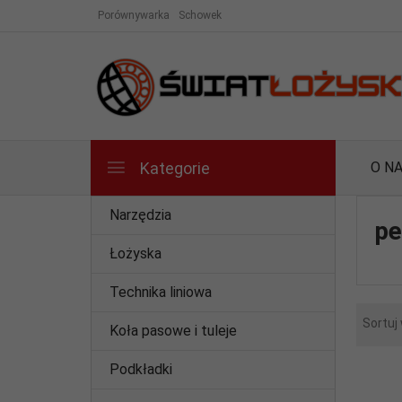
Porównywarka
Schowek
Kategorie
O N
Narzędzia
pe
Łożyska
Technika liniowa
Sortuj
Koła pasowe i tuleje
Podkładki