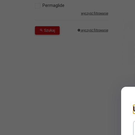
Permaglide
wyczyść filtrowanie
Szukaj
wyczyść filtrowanie