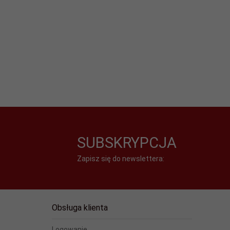
SUBSKRYPCJA
Zapisz się do newslettera:
Obsługa klienta
Logowanie